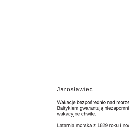
Jarosławiec
Wakacje bezpośrednio nad morze
Bałtykiem gwarantują niezapomn
wakacyjne chwile.
Latarnia morska z 1829 roku i n