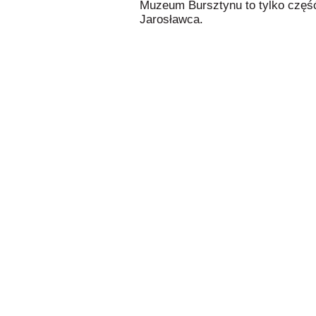
Muzeum Bursztynu to tylko część
Jarosławca.