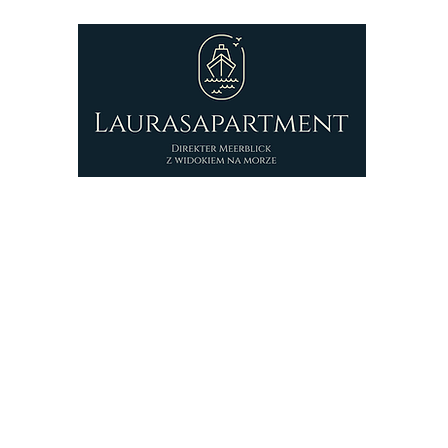
Strona główna
Laurasapartment
Kon